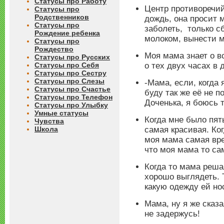
Статусы про Работу
Центр противоречий
Статусы про
Родственников
дождь, она просит 
Статусы про
заболеть, только с
Рождение ребенка
молоком, вынести м
Статусы про
Рождество
Моя мама знает о в
Статусы про Русских
о тех двух часах в 
Статусы про Себя
Статусы про Сестру
Статусы про Слезы
-Мама, если, когда 
Статусы про Счастье
буду так же её не п
Статусы про Телефон
Доченька, я боюсь т
Статусы про Улыбку
Умные статусы
Когда мне было пять
Чувства
самая красивая. Ког
Школа
моя мама самая вре
что моя мама то са
Когда то мама реша
хорошо выглядеть. 
какую одежду ей но
Мама, ну я же сказа
не задержусь!