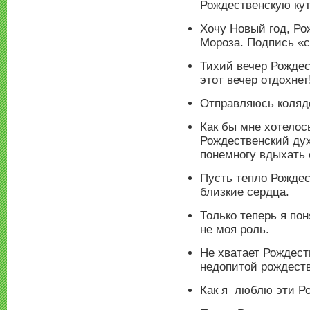
Рождественскую ку
Хочу Новый год, Ро
Мороза. Подпись «
Тихий вечер Рождес
этот вечер отдохнет
Отправляюсь колядо
Как бы мне хотелос
Рождественский дух
понемногу вдыхать 
Пусть тепло Рождес
близкие сердца.
Только теперь я пон
не моя роль.
Не хватает Рождест
недопитой рождеств
Как я люблю эти Р