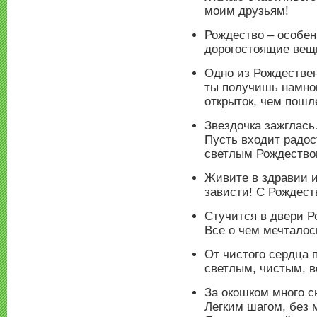
моим друзьям!
Рождество – особен
дорогостоящие вещи
Одно из Рождествен
ты получишь намно
открыток, чем пошл
Звездочка зажглас
Пусть входит радо
светлым Рождество
Живите в здравии и 
зависти! С Рождес
Стучится в двери Р
Все о чем мечталос
От чистого сердца 
светлым, чистым, 
За окошком много сн
Легким шагом, без 