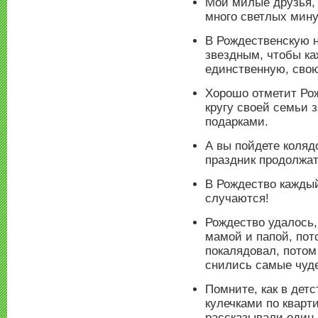
Мои милые друзья, 
много светлых мину
В Рождественскую н
звездным, чтобы ка
единственную, свою
Хорошо отметит Рожд
кругу своей семьи 
подарками.
А вы пойдете колядо
праздник продолжат
В Рождество каждый
случаются!
Рождество удалось,
мамой и папой, пот
покалядовал, потом 
снились самые чуд
Помните, как в дет
кулечками по кварт
рассказывали один 