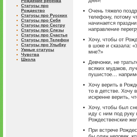
дня»!
Рождение ребенка
Статусы про
Очень тяжело поздр
Рождество
Статусы про Русских
телефону, потому ч
Статусы про Себя
начинается праздни
Статусы про Сестру
направление перегр
Статусы про Слезы
Статусы про Счастье
Хочу, чтобы от Рож
Статусы про Телефон
Статусы про Улыбку
в шоке и сказала: «
Умные статусы
мне?»
Чувства
Школа
Девчонки, не трать
всяких мудаков, лу
пушистое… наприме
Хочу верить в Рожд
то в детстве. Хочу 
искренне верить, чт
Хочу, чтобы был сне
иду с ним под руку
Рождественские же
При встрече Рождес
бы один человек, ко