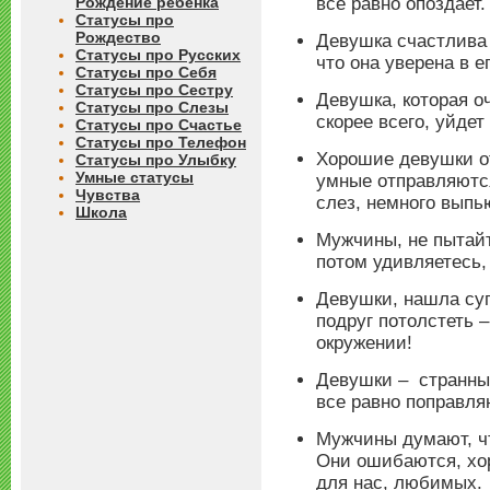
все равно опоздает.
Рождение ребенка
Статусы про
Рождество
Девушка счастлива
Статусы про Русских
что она уверена в е
Статусы про Себя
Статусы про Сестру
Девушка, которая о
Статусы про Слезы
скорее всего, уйдет
Статусы про Счастье
Статусы про Телефон
Хорошие девушки от
Статусы про Улыбку
Умные статусы
умные отправляются
Чувства
слез, немного выпь
Школа
Мужчины, не пытайт
потом удивляетесь,
Девушки, нашла суп
подруг потолстеть 
окружении!
Девушки – странные
все равно поправля
Мужчины думают, ч
Они ошибаются, хор
для нас, любимых.