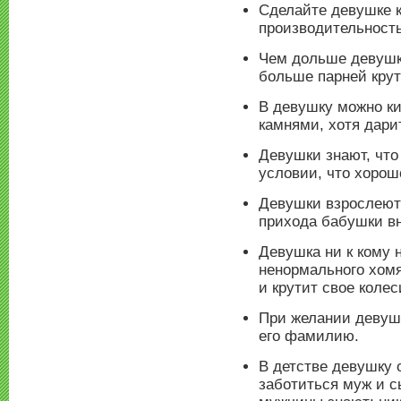
Сделайте девушке к
производительность
Чем дольше девушка
больше парней крут
В девушку можно к
камнями, хотя дари
Девушки знают, что
условии, что хорош
Девушки взрослеют 
прихода бабушки вн
Девушка ни к кому 
ненормального хомя
и крутит свое колес
При желании девушк
его фамилию.
В детстве девушку 
заботиться муж и с