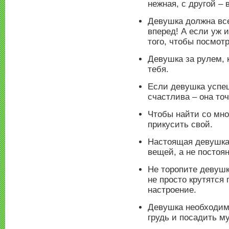
нежная, с другой –
Девушка должна все
вперед! А если уж и
того, чтобы посмотр
Девушка за рулем, к
тебя.
Если девушка успе
счастлива – она точ
Чтобы найти со мно
прикусить свой.
Настоящая девушка
вещей, а не постоя
Не торопите девушк
не просто крутятся 
настроение.
Девушка необходимо
грудь и посадить му