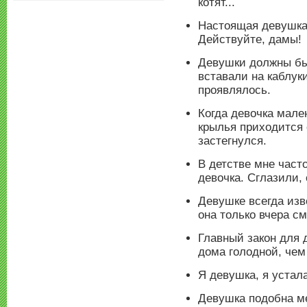
котят...
Настоящая девушка
Действуйте, дамы!
Девушки должны быт
вставали на каблук
проявлялось.
Когда девочка мален
крылья приходится
застегнулся.
В детстве мне част
девочка. Сглазили,
Девушке всегда изве
она только вчера см
Главный закон для 
дома голодной, чем
Я девушка, я устал
Девушка подобна ме