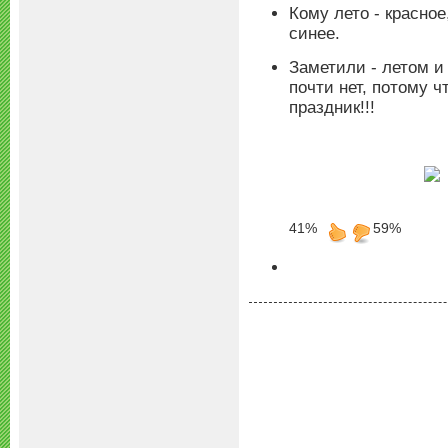
Кому лето - красное
синее.
Заметили - летом и
почти нет, потому ч
праздник!!!
41%
59%