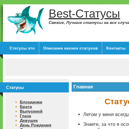
Best-Статусы
Свежие, Лучшие статусы на все случа
Статусы это
Описание иконок статусов
Контакты
Главная
Статусы
Стату
Блондинки
Брата
Выпускной
Летом у меня всегда
Глаза
Девушек
Знаете, за что я о
День Рождения