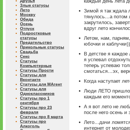
каждый день лета д
Друзья
Злые статусы
Лето
Зимой я так ждала 
Москву
тянулось…а потом л
Обида
закрутилось, завер
Осень
вдруг лето кончило
Отпуск
Подростковые
Летом, нам, парням
статусы
Предательство
юбочки и каблучки))
Прикольные статусы
Свадьба
В детстве я каждое 
Секс
я успевал отдохнут
Статусы
теперь успеваю тол
Компьютерные
Статусы Прости
смотаться…эх, верну
Статусы для
Вконтакте
Когда наступает ле
Статусы для МАгент
Статусы для
Люди ЛЕТО пришло,
Одноклассников
каждым его моменто
Статусы про 1
сентября
А я вот лето не лю
Статусы про 23
после него осень 
февраля
Статусы про 8 марта
Статусы про
Лето…дачи ломятся
Алкоголь
интернет от молод